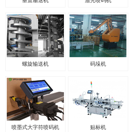
垂直输送机
激光喷码机
螺旋输送机
码垛机
喷墨式大字符喷码机
贴标机